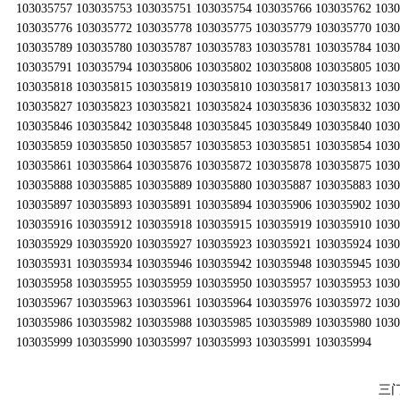
103035757 103035753 103035751 103035754 103035766 103035762 103
103035776 103035772 103035778 103035775 103035779 103035770 103
103035789 103035780 103035787 103035783 103035781 103035784 103
103035791 103035794 103035806 103035802 103035808 103035805 103
103035818 103035815 103035819 103035810 103035817 103035813 103
103035827 103035823 103035821 103035824 103035836 103035832 103
103035846 103035842 103035848 103035845 103035849 103035840 103
103035859 103035850 103035857 103035853 103035851 103035854 103
103035861 103035864 103035876 103035872 103035878 103035875 103
103035888 103035885 103035889 103035880 103035887 103035883 103
103035897 103035893 103035891 103035894 103035906 103035902 103
103035916 103035912 103035918 103035915 103035919 103035910 103
103035929 103035920 103035927 103035923 103035921 103035924 103
103035931 103035934 103035946 103035942 103035948 103035945 103
103035958 103035955 103035959 103035950 103035957 103035953 103
103035967 103035963 103035961 103035964 103035976 103035972 103
103035986 103035982 103035988 103035985 103035989 103035980 103
103035999 103035990 103035997 103035993 103035991 103035994
三