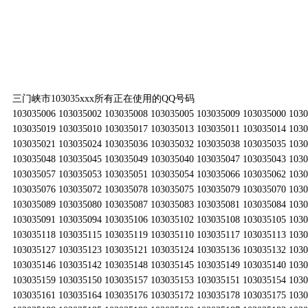
三门峡市103035xxx所有正在使用的QQ号码
103035006 103035002 103035008 103035005 103035009 103035000 103
103035019 103035010 103035017 103035013 103035011 103035014 103
103035021 103035024 103035036 103035032 103035038 103035035 103
103035048 103035045 103035049 103035040 103035047 103035043 103
103035057 103035053 103035051 103035054 103035066 103035062 103
103035076 103035072 103035078 103035075 103035079 103035070 103
103035089 103035080 103035087 103035083 103035081 103035084 103
103035091 103035094 103035106 103035102 103035108 103035105 103
103035118 103035115 103035119 103035110 103035117 103035113 103
103035127 103035123 103035121 103035124 103035136 103035132 103
103035146 103035142 103035148 103035145 103035149 103035140 103
103035159 103035150 103035157 103035153 103035151 103035154 103
103035161 103035164 103035176 103035172 103035178 103035175 103