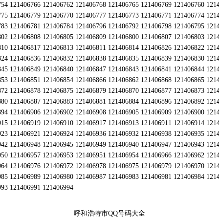
754 121406766 121406762 121406768 121406765 121406769 121406760 121
775 121406779 121406770 121406777 121406773 121406771 121406774 121
783 121406781 121406784 121406796 121406792 121406798 121406795 121
802 121406808 121406805 121406809 121406800 121406807 121406803 121
810 121406817 121406813 121406811 121406814 121406826 121406822 121
824 121406836 121406832 121406838 121406835 121406839 121406830 121
845 121406849 121406840 121406847 121406843 121406841 121406844 121
853 121406851 121406854 121406866 121406862 121406868 121406865 121
872 121406878 121406875 121406879 121406870 121406877 121406873 121
880 121406887 121406883 121406881 121406884 121406896 121406892 121
894 121406906 121406902 121406908 121406905 121406909 121406900 121
915 121406919 121406910 121406917 121406913 121406911 121406914 121
923 121406921 121406924 121406936 121406932 121406938 121406935 121
942 121406948 121406945 121406949 121406940 121406947 121406943 121
950 121406957 121406953 121406951 121406954 121406966 121406962 121
964 121406976 121406972 121406978 121406975 121406979 121406970 121
985 121406989 121406980 121406987 121406983 121406981 121406984 121
993 121406991 121406994
呼和浩特市QQ号码大全