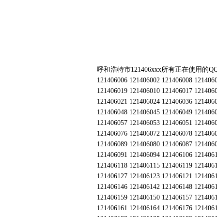
呼和浩特市121406xxx所有正在使用的Q
121406006 121406002 121406008 121406
121406019 121406010 121406017 121406
121406021 121406024 121406036 121406
121406048 121406045 121406049 121406
121406057 121406053 121406051 121406
121406076 121406072 121406078 121406
121406089 121406080 121406087 121406
121406091 121406094 121406106 121406
121406118 121406115 121406119 121406
121406127 121406123 121406121 121406
121406146 121406142 121406148 121406
121406159 121406150 121406157 121406
121406161 121406164 121406176 121406