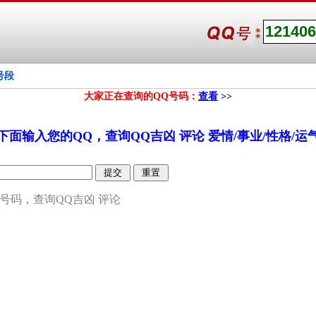
号段
大家正在查询的QQ号码：
查看
>>
下面输入您的QQ，查询QQ吉凶 评论 爱情/事业/性格/运