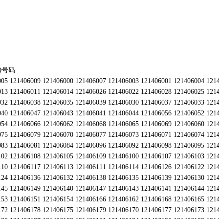
Q号码
005 121406009 121406000 121406007 121406003 121406001 121406004 121
013 121406011 121406014 121406026 121406022 121406028 121406025 121
032 121406038 121406035 121406039 121406030 121406037 121406033 121
040 121406047 121406043 121406041 121406044 121406056 121406052 121
054 121406066 121406062 121406068 121406065 121406069 121406060 121
075 121406079 121406070 121406077 121406073 121406071 121406074 121
083 121406081 121406084 121406096 121406092 121406098 121406095 121
102 121406108 121406105 121406109 121406100 121406107 121406103 121
110 121406117 121406113 121406111 121406114 121406126 121406122 121
124 121406136 121406132 121406138 121406135 121406139 121406130 121
145 121406149 121406140 121406147 121406143 121406141 121406144 121
153 121406151 121406154 121406166 121406162 121406168 121406165 121
172 121406178 121406175 121406179 121406170 121406177 121406173 121