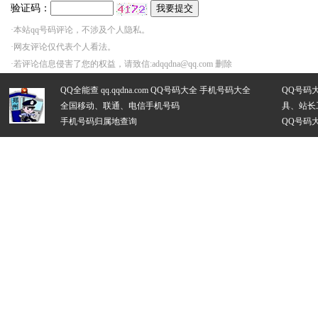
验证码：
·本站qq号码评论，不涉及个人隐私。
·网友评论仅代表个人看法。
·若评论信息侵害了您的权益，请致信:adqqdna@qq.com 删除
QQ全能查 qq.qqdna.com
QQ号码大全
手机号码大全
QQ号码
全国移动、联通、电信手机号码
具、站长
手机号码归属地查询
QQ号码