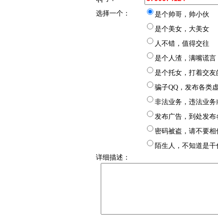
选择一个：
是个帅哥，帅小伙
是个美女，大美女
人不错，值得交往
是个人渣，满嘴谎言
是个托女，打着交友
骗子QQ，发布各类
非法业务，违法业务
发布广告，到处发布
密码被盗，请不要相
息
陌生人，不知道是干
详细描述：