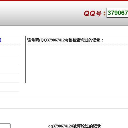
间
该号码(QQ3790674124)曾被查询过的记录：
qq3790674124被评论过的记录