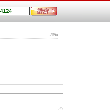
约0条
0条