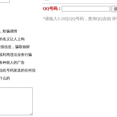
，欺骗感情
的名义让人上钩
虚假信息，骗取钱财
或利用违法业务行骗
各种烦人的广告
信此号码发送的任何信
什么的