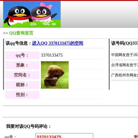
>>
QQ查询首页
该qq号信息：
进入QQ 3370133475的空间
该号码(QQ33
中国网友曾于2026-
qq号：
3370133475
形象：
台湾省网友曾于202
空间名：
广西梧州市网友曾于2
昵称：
中国网友曾于2026-
性别：
天津市网友曾于202
青海省网友曾于202
河北省网友曾于202
中国网友曾于2026-
我要对该QQ号码评论：
q
四川省网友曾于202
qq号：