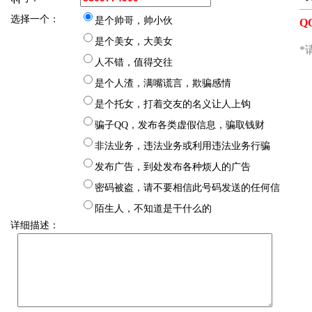
选择一个：
是个帅哥，帅小伙
是个美女，大美女
人不错，值得交往
是个人渣，满嘴谎言，欺骗感情
是个托女，打着交友的名义让人上钩
骗子QQ，发布各类虚假信息，骗取钱财
非法业务，违法业务或利用违法业务行骗
发布广告，到处发布各种烦人的广告
密码被盗，请不要相信此号码发送的任何信
息
陌生人，不知道是干什么的
详细描述：