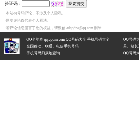
验证码：
·本站qq号码评论，不涉及个人隐私。
·网友评论仅代表个人看法。
·若评论信息侵害了您的权益，请致信:adqqdna@qq.com 删除
QQ全能查 qq.qqdna.com
QQ号码大全
手机号码大全
QQ号码
全国移动、联通、电信手机号码
具、站长
手机号码归属地查询
QQ号码