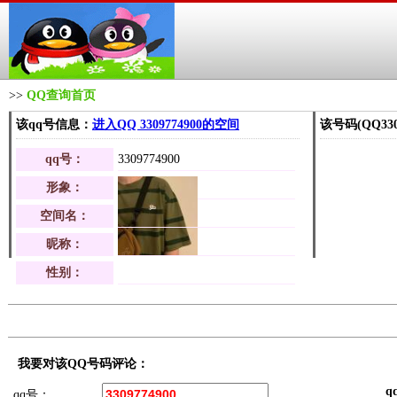
>>
QQ查询首页
该qq号信息：
进入QQ 3309774900的空间
该号码(QQ33
qq号：
3309774900
形象：
空间名：
昵称：
性别：
我要对该QQ号码评论：
q
qq号：