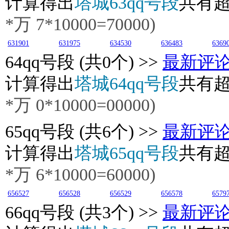
计算得出
塔城63qq号段
共有
*万
7
*10000=70000)
631901
631975
634530
636483
6369
64
qq号段 (共0个) >>
最新评
计算得出
塔城64qq号段
共有
*万
0
*10000=00000)
65
qq号段 (共6个) >>
最新评
计算得出
塔城65qq号段
共有
*万
6
*10000=60000)
656527
656528
656529
656578
6579
66
qq号段 (共3个) >>
最新评