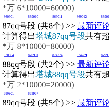
*万 6*10000=60000)
860901
869010
869011
869012
8690
87
qq号段 (共8个) >>
最新评
计算得出
塔城87qq号段
共有
*万 8*10000=80000)
870304
870901
874274
874289
8799
88
qq号段 (共2个) >>
最新评
计算得出
塔城88qq号段
共有
*万 2*10000=20000)
880901
889937
89
qq号段 (共5个) >>
最新评