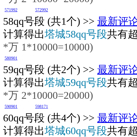
571992
572992
58
qq号段 (共1个) >>
最新评
计算得出
塔城58qq号段
共有
*万 1*10000=10000)
580901
59
qq号段 (共2个) >>
最新评
计算得出
塔城59qq号段
共有
*万 2*10000=20000)
590901
598171
60
qq号段 (共4个) >>
最新评
计算得出
塔城60qq号段
共有