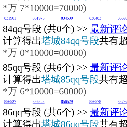
*万
7
*10000=70000)
831901
831975
834530
836483
8369
84
qq号段 (共0个) >>
最新评
计算得出
塔城84qq号段
共有
*万
0
*10000=00000)
85
qq号段 (共6个) >>
最新评
计算得出
塔城85qq号段
共有
*万
6
*10000=60000)
856527
856528
856529
856578
8579
86
qq号段 (共6个) >>
最新评
计算得出
塔城86qq号段
共有