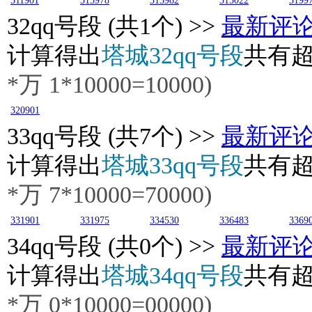
311901
313978
313982
315022
3199
32
qq号段 (共1个) >>
最新评
计算得出
塔城32qq号段
共有
*万 1*10000=10000)
320901
33
qq号段 (共7个) >>
最新评
计算得出
塔城33qq号段
共有
*万 7*10000=70000)
331901
331975
334530
336483
3369
34
qq号段 (共0个) >>
最新评
计算得出
塔城34qq号段
共有
*万 0*10000=00000)