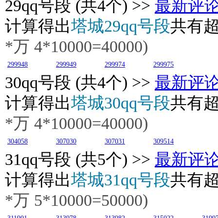
29
qq号段 (共4个) >>
最新评
计算得出
塔城29qq号段
共有
*万
4
*10000=40000)
299948
299949
299974
299975
30
qq号段 (共4个) >>
最新评
计算得出
塔城30qq号段
共有
*万
4
*10000=40000)
304058
307030
307031
309514
31
qq号段 (共5个) >>
最新评
计算得出
塔城31qq号段
共有
*万 5*10000=50000)