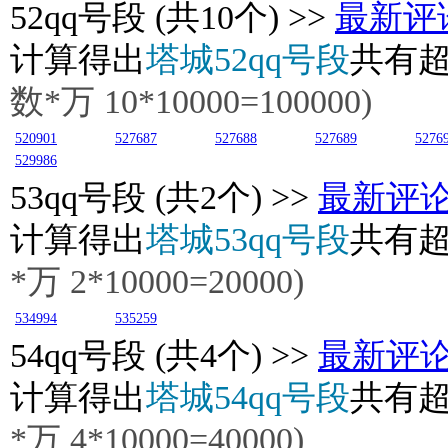
52
qq号段 (共10个) >>
最新评
计算得出
塔城52qq号段
共有
数*万 10*10000=100000)
520901
527687
527688
527689
5276
529986
53
qq号段 (共2个) >>
最新评
计算得出
塔城53qq号段
共有
*万 2*10000=20000)
534994
535259
54
qq号段 (共4个) >>
最新评
计算得出
塔城54qq号段
共有
*万
4
*10000=40000)