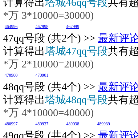
计算得出
塔城46qq号段
共有
*万
3
*10000=30000)
464996
467998
467999
47
qq号段 (共2个) >>
最新评
计算得出
塔城47qq号段
共有
*万
2
*10000=20000)
470900
470901
48
qq号段 (共4个) >>
最新评
计算得出
塔城48qq号段
共有
*万
4
*10000=40000)
480997
489937
489938
489939
49
qq号段 (共4个) >>
最新评