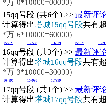
*万
0
*10000=00000)
15
qq号段 (共6个) >>
最新评
计算得出
塔城15qq号段
共有
*万
6
*10000=60000)
156527
156528
156529
156578
1579
16
qq号段 (共3个) >>
最新评
计算得出
塔城16qq号段
共有
*万
3
*10000=30000)
164996
167998
167999
17
qq号段 (共1个) >>
最新评
计算得出
塔城17qq号段
共有