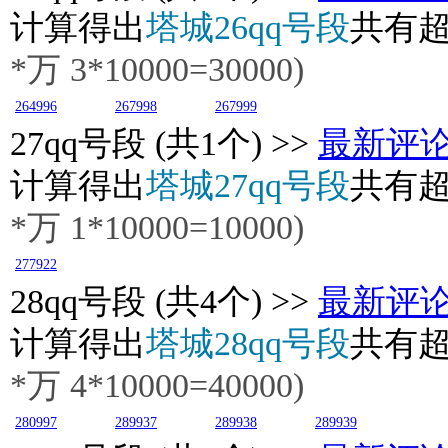
计算得出
塔城26qq号段
共有
*万
3
*10000=30000)
264996
267998
267999
27
qq号段 (共1个) >>
最新评
计算得出
塔城27qq号段
共有
*万
1
*10000=10000)
277922
28
qq号段 (共4个) >>
最新评
计算得出
塔城28qq号段
共有
*万
4
*10000=40000)
280997
289937
289938
289939