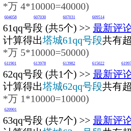
*万
4
*10000=40000)
604058
607030
607031
609514
61
qq号段 (共5个) >>
最新评
计算得出
塔城61qq号段
共有
*万
5
*10000=50000)
611901
613978
613982
615022
6199
62
qq号段 (共1个) >>
最新评
计算得出
塔城62qq号段
共有
*万
1
*10000=10000)
620901
63
qq号段 (共7个) >>
最新评