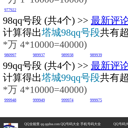
977922
98
qq号段 (共4个) >>
最新评
计算得出
塔城98qq号段
共有
*万
4
*10000=40000)
980997
989937
989938
989939
99
qq号段 (共4个) >>
最新评
计算得出
塔城99qq号段
共有
*万
4
*10000=40000)
999948
999949
999974
999975
QQ全能查 qq.qqdna.com
QQ号码大全
手机号码大全
QQ号码