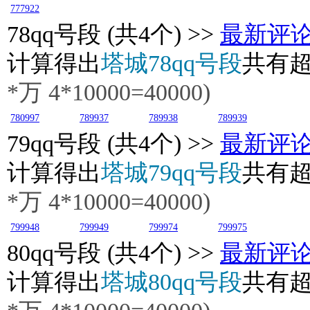
777922
78
qq号段 (共4个) >>
最新评
计算得出
塔城78qq号段
共有
*万
4
*10000=40000)
780997
789937
789938
789939
79
qq号段 (共4个) >>
最新评
计算得出
塔城79qq号段
共有
*万
4
*10000=40000)
799948
799949
799974
799975
80
qq号段 (共4个) >>
最新评
计算得出
塔城80qq号段
共有