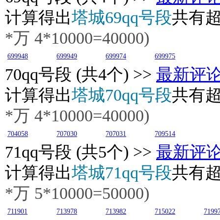
计算得出
塔城69qq号段
共有
*万
4
*10000=40000)
699948
699949
699974
699975
70
qq号段 (共4个) >>
最新评
计算得出
塔城70qq号段
共有
*万
4
*10000=40000)
704058
707030
707031
709514
71
qq号段 (共5个) >>
最新评
计算得出
塔城71qq号段
共有
*万
5
*10000=50000)
711901
713978
713982
715022
7199