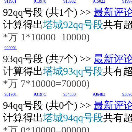
911901
913978
913982
915022
9199
92
qq号段 (共1个) >>
最新评
计算得出
塔城92qq号段
共有
*万
1
*10000=10000)
920901
93
qq号段 (共7个) >>
最新评
计算得出
塔城93qq号段
共有
*万
7
*10000=70000)
931901
931975
934530
936483
9369
94
qq号段 (共0个) >>
最新评
计算得出
塔城94qq号段
共有
*万
0
*10000=00000)