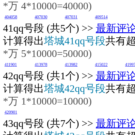
*万
4
*10000=40000)
404058
407030
407031
409514
41
qq号段 (共5个) >>
最新评
计算得出
塔城41qq号段
共有
*万
5
*10000=50000)
411901
413978
413982
415022
4199
42
qq号段 (共1个) >>
最新评
计算得出
塔城42qq号段
共有
*万
1
*10000=10000)
420901
43
qq号段 (共7个) >>
最新评