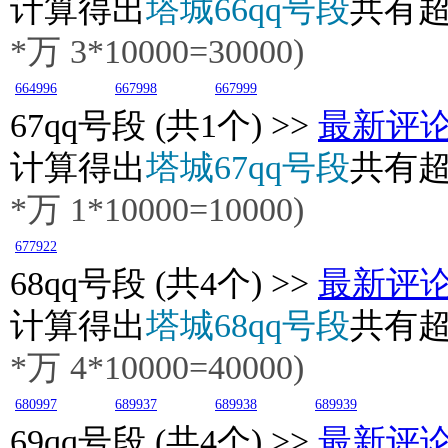
计算得出
塔城66qq号段
共有
*万
3
*10000=30000)
664996
667998
667999
67
qq号段 (共1个) >>
最新评
计算得出
塔城67qq号段
共有
*万
1
*10000=10000)
677922
68
qq号段 (共4个) >>
最新评
计算得出
塔城68qq号段
共有
*万
4
*10000=40000)
680997
689937
689938
689939
69
qq号段 (共4个) >>
最新评