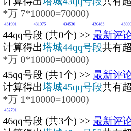
计算得出
塔城43qq号段
共有
*万
7
*10000=70000)
431901
431975
434530
436483
4369
44
qq号段 (共0个) >>
最新评
计算得出
塔城44qq号段
共有
*万
0
*10000=00000)
45
qq号段 (共1个) >>
最新评
计算得出
塔城45qq号段
共有
*万
1
*10000=10000)
452791
46
qq号段 (共3个) >>
最新评