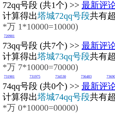
72
qq号段 (共1个) >>
最新评
计算得出
塔城72qq号段
共有
*万
1
*10000=10000)
720901
73
qq号段 (共7个) >>
最新评
计算得出
塔城73qq号段
共有
*万
7
*10000=70000)
731901
731975
734530
736483
7369
74
qq号段 (共0个) >>
最新评
计算得出
塔城74qq号段
共有
*万
0
*10000=00000)