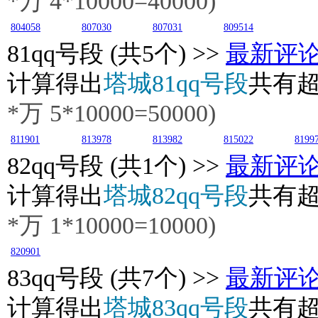
*万
4
*10000=40000)
804058
807030
807031
809514
81
qq号段 (共5个) >>
最新评
计算得出
塔城81qq号段
共有
*万
5
*10000=50000)
811901
813978
813982
815022
8199
82
qq号段 (共1个) >>
最新评
计算得出
塔城82qq号段
共有
*万
1
*10000=10000)
820901
83
qq号段 (共7个) >>
最新评
计算得出
塔城83qq号段
共有