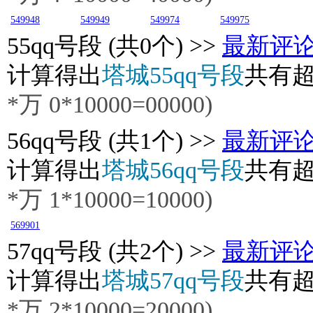
549948
549949
549974
549975
55
qq号段 (共0个) >>
最新评
计算得出
塔城55qq号段
共有
*万 0*10000=00000)
56
qq号段 (共1个) >>
最新评
计算得出
塔城56qq号段
共有
*万 1*10000=10000)
569901
57
qq号段 (共2个) >>
最新评
计算得出
塔城57qq号段
共有
*万 2*10000=20000)