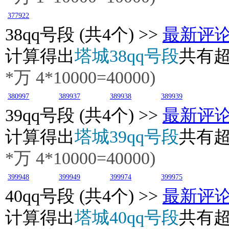
377922
38
qq号段 (共4个) >>
最新评
计算得出
塔城38qq号段
共有
*万 4*10000=40000)
380997
389937
389938
389939
39
qq号段 (共4个) >>
最新评
计算得出
塔城39qq号段
共有
*万 4*10000=40000)
399948
399949
399974
399975
40
qq号段 (共4个) >>
最新评
计算得出
塔城40qq号段
共有