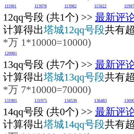
111901
113978
113982
115022
1199
12
qq号段 (共1个) >>
最新评
计算得出
塔城12qq号段
共有
*万
1
*10000=10000)
120901
13
qq号段 (共7个) >>
最新评
计算得出
塔城13qq号段
共有
*万
7
*10000=70000)
131901
131975
134530
136483
1369
14
qq号段 (共0个) >>
最新评
计算得出
塔城14qq号段
共有