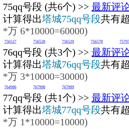
75
qq号段 (共6个) >>
最新评
计算得出
塔城75qq号段
共有
*万
6
*10000=60000)
756527
756528
756529
756578
7579
76
qq号段 (共3个) >>
最新评
计算得出
塔城76qq号段
共有
*万
3
*10000=30000)
764996
767998
767999
77
qq号段 (共1个) >>
最新评
计算得出
塔城77qq号段
共有
*万
1
*10000=10000)