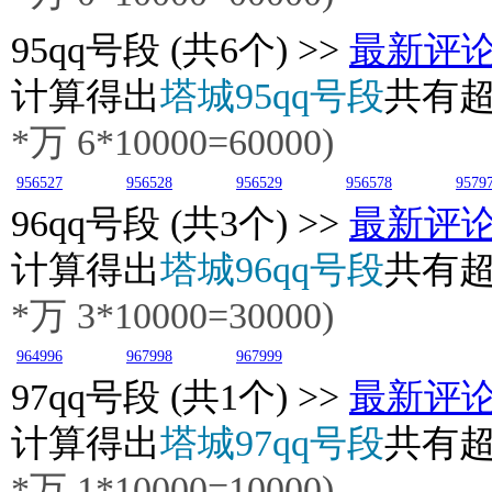
95
qq号段 (共6个) >>
最新评
计算得出
塔城95qq号段
共有
*万
6
*10000=60000)
956527
956528
956529
956578
9579
96
qq号段 (共3个) >>
最新评
计算得出
塔城96qq号段
共有
*万
3
*10000=30000)
964996
967998
967999
97
qq号段 (共1个) >>
最新评
计算得出
塔城97qq号段
共有
*万
1
*10000=10000)