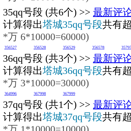
35
qq号段 (共6个) >>
最新评
计算得出
塔城35qq号段
共有
*万 6*10000=60000)
356527
356528
356529
356578
3579
36
qq号段 (共3个) >>
最新评
计算得出
塔城36qq号段
共有
*万 3*10000=30000)
364996
367998
367999
37
qq号段 (共1个) >>
最新评
计算得出
塔城37qq号段
共有
*万 1*10000=10000)