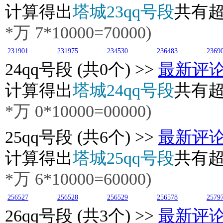
计算得出
塔城23qq号段
共有
*万
7
*10000=70000)
231901
231975
234530
236483
2369
24
qq号段 (共0个) >>
最新评
计算得出
塔城24qq号段
共有
*万
0
*10000=00000)
25
qq号段 (共6个) >>
最新评
计算得出
塔城25qq号段
共有
*万
6
*10000=60000)
256527
256528
256529
256578
2579
26
qq号段 (共3个) >>
最新评