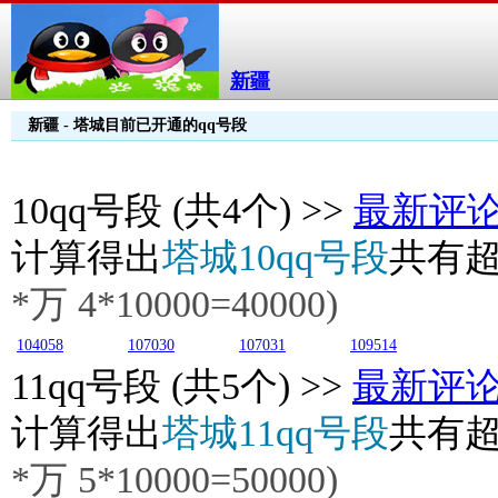
新疆
新疆 - 塔城目前已开通的qq号段
10
qq号段 (共4个) >>
最新评
计算得出
塔城10qq号段
共有
*万
4
*10000=40000)
104058
107030
107031
109514
11
qq号段 (共5个) >>
最新评
计算得出
塔城11qq号段
共有
*万
5
*10000=50000)