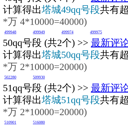
计算得出
塔城49qq号段
共有
*万
4
*10000=40000)
499948
499949
499974
499975
50
qq号段 (共2个) >>
最新评
计算得出
塔城50qq号段
共有
*万 2*10000=20000)
502280
509930
51
qq号段 (共2个) >>
最新评
计算得出
塔城51qq号段
共有
*万 2*10000=20000)
510901
516080