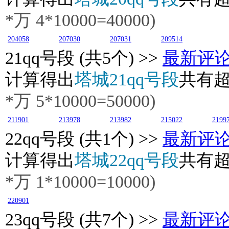
*万
4
*10000=40000)
204058
207030
207031
209514
21
qq号段 (共5个) >>
最新评
计算得出
塔城21qq号段
共有
*万
5
*10000=50000)
211901
213978
213982
215022
2199
22
qq号段 (共1个) >>
最新评
计算得出
塔城22qq号段
共有
*万
1
*10000=10000)
220901
23
qq号段 (共7个) >>
最新评