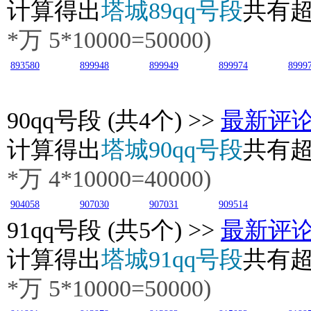
计算得出
塔城89qq号段
共有
*万 5*10000=50000)
893580
899948
899949
899974
8999
90
qq号段 (共4个) >>
最新评
计算得出
塔城90qq号段
共有
*万
4
*10000=40000)
904058
907030
907031
909514
91
qq号段 (共5个) >>
最新评
计算得出
塔城91qq号段
共有
*万
5
*10000=50000)