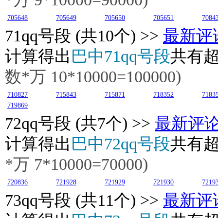
705648
705649
705650
705651
7084
71
qq号段 (共10个) >>
最新评
计算得出
巴中71qq号段
共有
数*万
10
*10000=100000)
710827
715843
715871
718352
7183
719869
72
qq号段 (共7个) >>
最新评
计算得出
巴中72qq号段
共有
*万
7
*10000=70000)
720836
721928
721929
721930
7219
73
qq号段 (共11个) >>
最新评