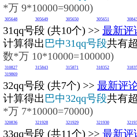
*万
9
*10000=90000)
305648
305649
305650
305651
3084
31
qq号段 (共10个) >>
最新评
计算得出
巴中31qq号段
共有
数*万 10*10000=100000)
310827
315843
315871
318352
3183
319869
32
qq号段 (共7个) >>
最新评
计算得出
巴中32qq号段
共有
*万 7*10000=70000)
320836
321928
321929
321930
3219
33
qq号段 (共11个) >>
最新评