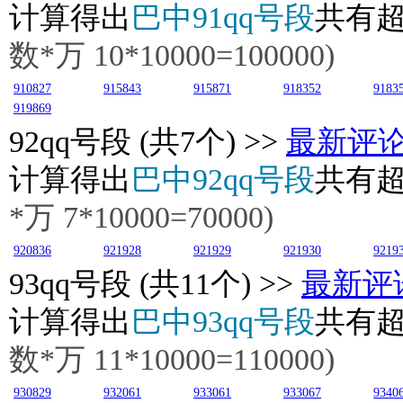
计算得出
巴中91qq号段
共有
数*万
10
*10000=100000)
910827
915843
915871
918352
9183
919869
92
qq号段 (共7个) >>
最新评
计算得出
巴中92qq号段
共有
*万
7
*10000=70000)
920836
921928
921929
921930
9219
93
qq号段 (共11个) >>
最新评
计算得出
巴中93qq号段
共有
数*万
11
*10000=110000)
930829
932061
933061
933067
9340