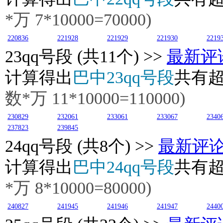
*万
7
*10000=70000)
220836
221928
221929
221930
2219
23
qq号段 (共11个) >>
最新评
计算得出
巴中23qq号段
共有
数*万
11
*10000=110000)
230829
232061
233061
233067
2340
237823
239845
24
qq号段 (共8个) >>
最新评
计算得出
巴中24qq号段
共有
*万
8
*10000=80000)
240827
241945
241946
241947
2440