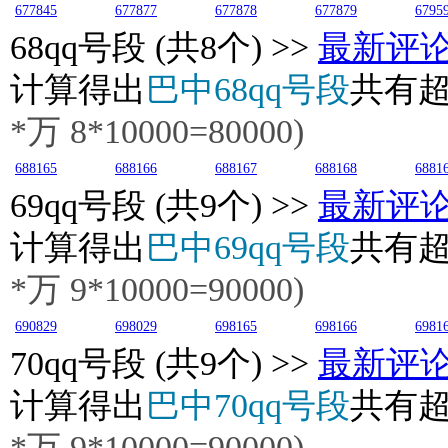
677845
677877
677878
677879
6795
68
qq号段 (共8个) >>
最新评
计算得出
巴中68qq号段
共有
*万
8
*10000=80000)
688165
688166
688167
688168
6881
69
qq号段 (共9个) >>
最新评
计算得出
巴中69qq号段
共有
*万
9
*10000=90000)
690829
698029
698165
698166
6981
70
qq号段 (共9个) >>
最新评
计算得出
巴中70qq号段
共有
*万
9
*10000=90000)