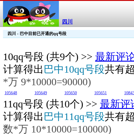
四川
四川 - 巴中目前已开通的qq号段
10
qq号段 (共9个) >>
最新评
计算得出
巴中10qq号段
共有
*万
9
*10000=90000)
105648
105649
105650
105651
1084
11
qq号段 (共10个) >>
最新评
计算得出
巴中11qq号段
共有
数*万
10
*10000=100000)