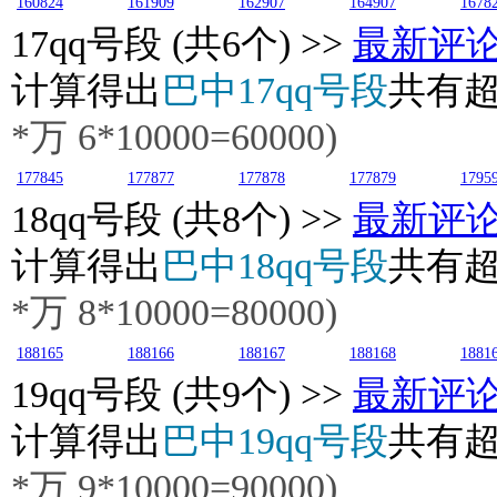
160824
161909
162907
164907
1678
17
qq号段 (共6个) >>
最新评
计算得出
巴中17qq号段
共有
*万
6
*10000=60000)
177845
177877
177878
177879
1795
18
qq号段 (共8个) >>
最新评
计算得出
巴中18qq号段
共有
*万
8
*10000=80000)
188165
188166
188167
188168
1881
19
qq号段 (共9个) >>
最新评
计算得出
巴中19qq号段
共有
*万
9
*10000=90000)