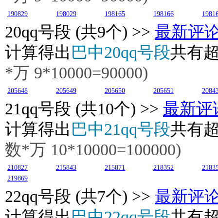
190829
198029
198165
198166
1981
20
qq号段 (共9个) >>
最新评
计算得出
巴中20qq号段
共有
*万
9
*10000=90000)
205648
205649
205650
205651
2084
21
qq号段 (共10个) >>
最新评
计算得出
巴中21qq号段
共有
数*万
10
*10000=100000)
210827
215843
215871
218352
2183
219869
22
qq号段 (共7个) >>
最新评
计算得出
巴中22qq号段
共有