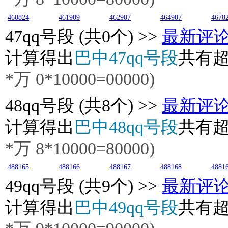
460824
461909
462907
464907
4678
47
qq号段 (共0个) >>
最新评
计算得出
巴中47qq号段
共有
*万
0
*10000=00000)
48
qq号段 (共8个) >>
最新评
计算得出
巴中48qq号段
共有
*万
8
*10000=80000)
488165
488166
488167
488168
4881
49
qq号段 (共9个) >>
最新评
计算得出
巴中49qq号段
共有