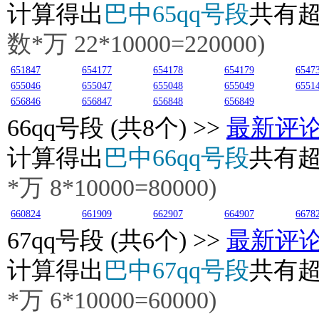
计算得出
巴中65qq号段
共有
数*万
22
*10000=220000)
651847
654177
654178
654179
6547
655046
655047
655048
655049
6551
656846
656847
656848
656849
66
qq号段 (共8个) >>
最新评
计算得出
巴中66qq号段
共有
*万
8
*10000=80000)
660824
661909
662907
664907
6678
67
qq号段 (共6个) >>
最新评
计算得出
巴中67qq号段
共有
*万
6
*10000=60000)