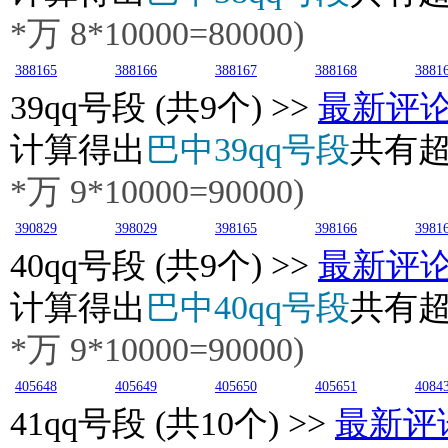
*万 8*10000=80000)
388165
388166
388167
388168
3881
39
qq号段 (共9个) >>
最新评
计算得出
巴中39qq号段
共有
*万 9*10000=90000)
390829
398029
398165
398166
3981
40
qq号段 (共9个) >>
最新评
计算得出
巴中40qq号段
共有
*万
9
*10000=90000)
405648
405649
405650
405651
4084
41
qq号段 (共10个) >>
最新评