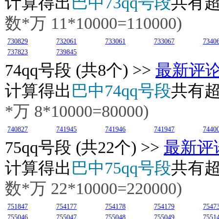
计算得出
巴中73qq号段
共有
数*万
11
*10000=110000)
730829
732061
733061
733067
7340
737823
739845
74
qq号段 (共8个) >>
最新评
计算得出
巴中74qq号段
共有
*万
8
*10000=80000)
740827
741945
741946
741947
7440
75
qq号段 (共22个) >>
最新评
计算得出
巴中75qq号段
共有
数*万
22
*10000=220000)
751847
754177
754178
754179
7547
755046
755047
755048
755049
7551