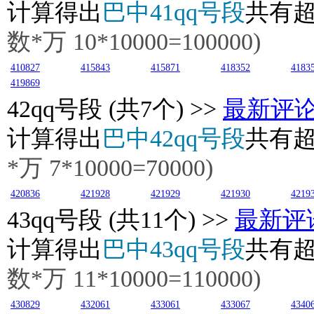
计算得出
巴中41qq号段
共有
数*万
10
*10000=100000)
410827
415843
415871
418352
4183
419869
42
qq号段 (共7个) >>
最新评
计算得出
巴中42qq号段
共有
*万
7
*10000=70000)
420836
421928
421929
421930
4219
43
qq号段 (共11个) >>
最新评
计算得出
巴中43qq号段
共有
数*万
11
*10000=110000)
430829
432061
433061
433067
4340