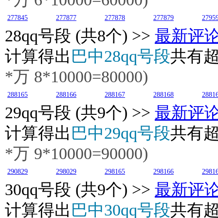
277845
277877
277878
277879
2795
28
qq号段 (共8个) >>
最新评
计算得出
巴中28qq号段
共有
*万
8
*10000=80000)
288165
288166
288167
288168
2881
29
qq号段 (共9个) >>
最新评
计算得出
巴中29qq号段
共有
*万
9
*10000=90000)
290829
298029
298165
298166
2981
30
qq号段 (共9个) >>
最新评
计算得出
巴中30qq号段
共有