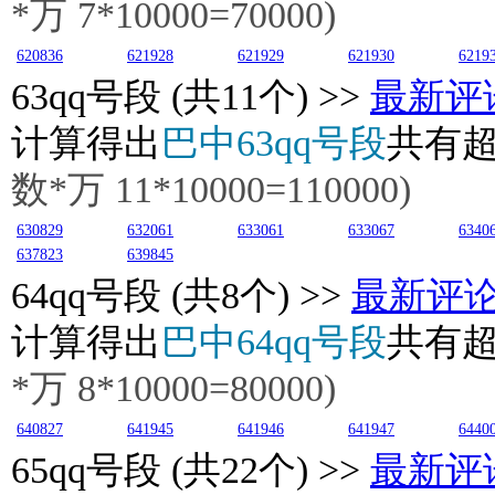
*万
7
*10000=70000)
620836
621928
621929
621930
6219
63
qq号段 (共11个) >>
最新评
计算得出
巴中63qq号段
共有
数*万
11
*10000=110000)
630829
632061
633061
633067
6340
637823
639845
64
qq号段 (共8个) >>
最新评
计算得出
巴中64qq号段
共有
*万
8
*10000=80000)
640827
641945
641946
641947
6440
65
qq号段 (共22个) >>
最新评