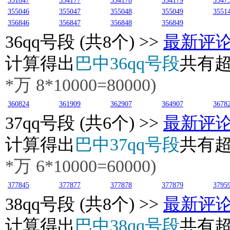
351847
354177
354178
354179
3547
355046
355047
355048
355049
3551
356846
356847
356848
356849
36
qq号段 (共8个) >>
最新评
计算得出
巴中36qq号段
共有
*万 8*10000=80000)
360824
361909
362907
364907
3678
37
qq号段 (共6个) >>
最新评
计算得出
巴中37qq号段
共有
*万 6*10000=60000)
377845
377877
377878
377879
3795
38
qq号段 (共8个) >>
最新评
计算得出
巴中38qq号段
共有