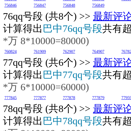
756846
756847
756848
756849
76
qq号段 (共8个) >>
最新评
计算得出
巴中76qq号段
共有
*万
8
*10000=80000)
760824
761909
762907
764907
7678
77
qq号段 (共6个) >>
最新评
计算得出
巴中77qq号段
共有
*万
6
*10000=60000)
777845
777877
777878
777879
7795
78
qq号段 (共8个) >>
最新评
计算得出
巴中78qq号段
共有