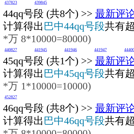
437823
439845
44
qq号段 (共8个) >>
最新评
计算得出
巴中44qq号段
共有
*万
8
*10000=80000)
440827
441945
441946
441947
4440
45
qq号段 (共1个) >>
最新评
计算得出
巴中45qq号段
共有
*万
1
*10000=10000)
452827
46
qq号段 (共8个) >>
最新评
计算得出
巴中46qq号段
共有
*万
8
*10000=80000)