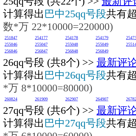
25
qq号段 (共22个) >>
最新评
计算得出
巴中25qq号段
共有
数*万
22
*10000=220000)
251847
254177
254178
254179
2547
255046
255047
255048
255049
2551
256846
256847
256848
256849
26
qq号段 (共8个) >>
最新评
计算得出
巴中26qq号段
共有
*万
8
*10000=80000)
260824
261909
262907
264907
2678
27
qq号段 (共6个) >>
最新评
计算得出
巴中27qq号段
共有
*万
6
*10000=60000)