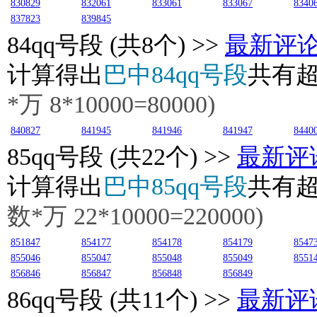
830829
832061
833061
833067
8340
837823
839845
84
qq号段 (共8个) >>
最新评
计算得出
巴中84qq号段
共有
*万
8
*10000=80000)
840827
841945
841946
841947
8440
85
qq号段 (共22个) >>
最新评
计算得出
巴中85qq号段
共有
数*万
22
*10000=220000)
851847
854177
854178
854179
8547
855046
855047
855048
855049
8551
856846
856847
856848
856849
86
qq号段 (共11个) >>
最新评