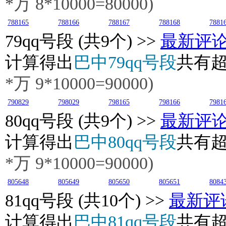
*万
8
*10000=80000)
788165
788166
788167
788168
7881
79
qq号段 (共9个) >>
最新评
计算得出
巴中79qq号段
共有
*万
9
*10000=90000)
790829
798029
798165
798166
7981
80
qq号段 (共9个) >>
最新评
计算得出
巴中80qq号段
共有
*万
9
*10000=90000)
805648
805649
805650
805651
8084
81
qq号段 (共10个) >>
最新评
计算得出
巴中81qq号段
共有