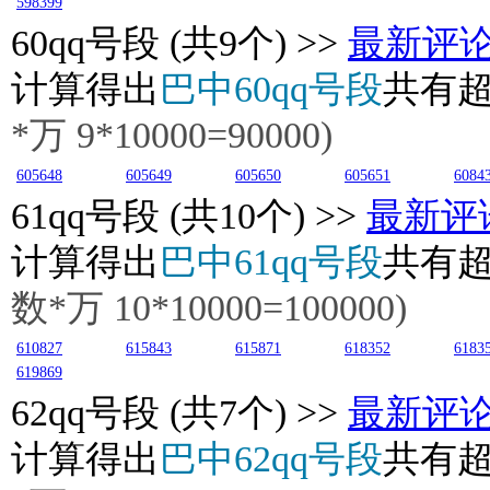
598399
60
qq号段 (共9个) >>
最新评
计算得出
巴中60qq号段
共有
*万
9
*10000=90000)
605648
605649
605650
605651
6084
61
qq号段 (共10个) >>
最新评
计算得出
巴中61qq号段
共有
数*万
10
*10000=100000)
610827
615843
615871
618352
6183
619869
62
qq号段 (共7个) >>
最新评
计算得出
巴中62qq号段
共有