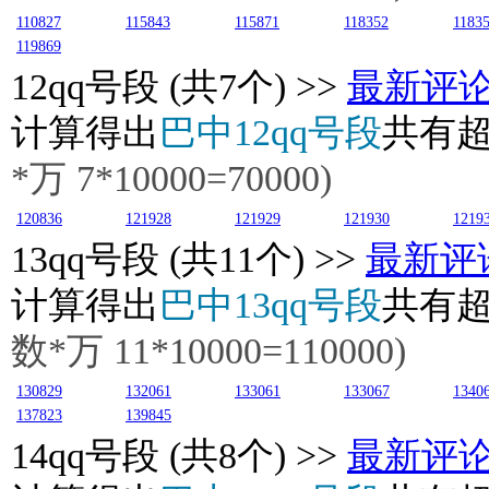
110827
115843
115871
118352
1183
119869
12
qq号段 (共7个) >>
最新评
计算得出
巴中12qq号段
共有
*万
7
*10000=70000)
120836
121928
121929
121930
1219
13
qq号段 (共11个) >>
最新评
计算得出
巴中13qq号段
共有
数*万
11
*10000=110000)
130829
132061
133061
133067
1340
137823
139845
14
qq号段 (共8个) >>
最新评