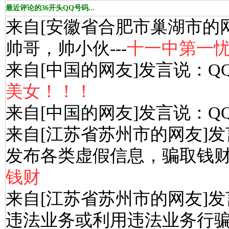
最近评论的36开头QQ号码...
来自[安徽省合肥市巢湖市的
帅哥，帅小伙---
十一中第一
来自[中国的网友]发言说：Q
美女！！！
来自[中国的网友]发言说：Q
来自[江苏省苏州市的网友]发
发布各类虚假信息，骗取钱财-
钱财
来自[江苏省苏州市的网友]发
违法业务或利用违法业务行骗-