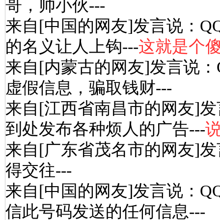
哥，帅小伙---
来自[中国的网友]发言说：Q
的名义让人上钩---
这就是个
来自[内蒙古的网友]发言说：
虚假信息，骗取钱财---
来自[江西省南昌市的网友]发
到处发布各种烦人的广告---
来自[广东省茂名市的网友]发
得交往---
来自[中国的网友]发言说：Q
信此号码发送的任何信息---