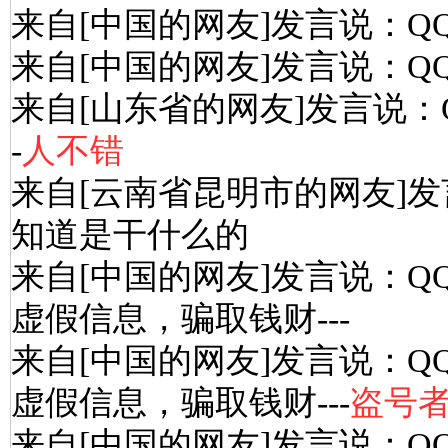
来自[中国的网友]发言说：Q
来自[中国的网友]发言说：Q
来自[山东省的网友]发言说：
-
人不错
来自[云南省昆明市的网友]发
知道是干什么的
来自[中国的网友]发言说：Q
虚假信息，骗取钱财---
来自[中国的网友]发言说：Q
虚假信息，骗取钱财---
盗号
来自[中国的网友]发言说：Q