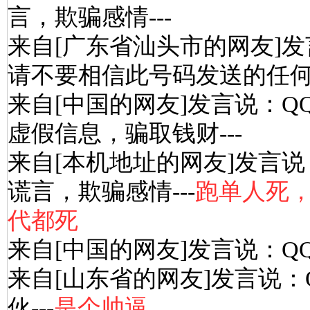
言，欺骗感情---
来自[广东省汕头市的网友]发
请不要相信此号码发送的任何信
来自[中国的网友]发言说：Q
虚假信息，骗取钱财---
来自[本机地址的网友]发言说
谎言，欺骗感情---
跑单人死
代都死
来自[中国的网友]发言说：Q
来自[山东省的网友]发言说：
伙---
是个帅逼