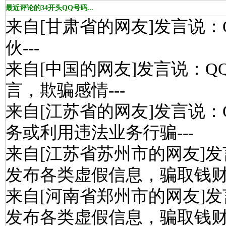
最近评论的34开头QQ号码...
来自[甘肃省的网友]发言说：
伙---
来自[中国的网友]发言说：Q
言，欺骗感情---
来自[江苏省的网友]发言说：
务或利用违法业务行骗---
来自[江苏省苏州市的网友]发
发布各类虚假信息，骗取钱财-
来自[河南省郑州市的网友]发
发布各类虚假信息，骗取钱财-