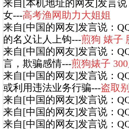
来自[本机地址的网友]发言说
女---
高考渔网助力大姐姐
来自[中国的网友]发言说：Q
的名义让人上钩---
煎狗 婊子
来自[中国的网友]发言说：Q
言，欺骗感情---
煎狗婊子 30
来自[中国的网友]发言说：Q
或利用违法业务行骗---
盗取别
来自[中国的网友]发言说：Q
来自[中国的网友]发言说：Q
来自[中国的网友]发言说：Q