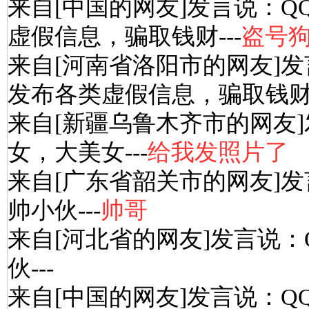
来自[中国的网友]发言说：Q
虚假信息，骗取钱财---
盗号
来自[河南省洛阳市的网友]发
发布各类虚假信息，骗取钱财-
来自[新疆乌鲁木齐市的网友
女，大美女---
给我发照片了
来自[广东省韶关市的网友]发
帅小伙---
帅哥
来自[河北省的网友]发言说：
伙---
来自[中国的网友]发言说：Q