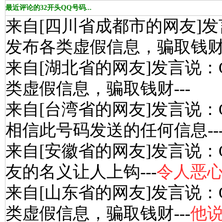
最近评论的32开头QQ号码...
来自[四川省成都市的网友]发
发布各类虚假信息，骗取钱财-
来自[湖北省的网友]发言说：
类虚假信息，骗取钱财---
来自[台湾省的网友]发言说：
相信此号码发送的任何信息--
来自[安徽省的网友]发言说：
友的名义让人上钩---
令人恶
来自[山东省的网友]发言说：
类虚假信息，骗取钱财---
他