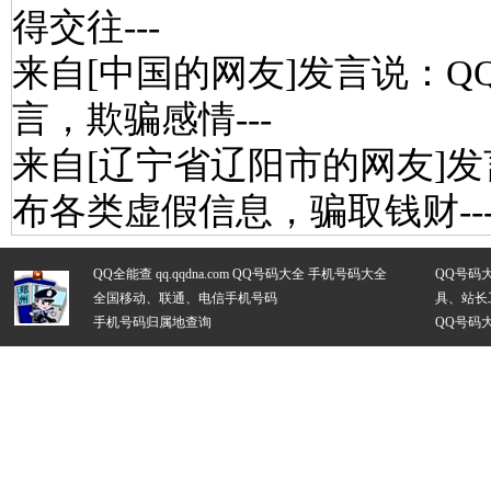
得交往---
来自[中国的网友]发言说：Q
言，欺骗感情---
来自[辽宁省辽阳市的网友]发
布各类虚假信息，骗取钱财--
QQ全能查 qq.qqdna.com
QQ号码大全
手机号码大全
QQ号码
全国移动、联通、电信手机号码
具、站长
手机号码归属地查询
QQ号码