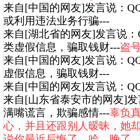
来自[中国的网友]发言说：Q
或利用违法业务行骗---
来自[湖北省的网友]发言说：
类虚假信息，骗取钱财---
盗
来自[中国的网友]发言说：Q
虚假信息，骗取钱财---
来自[中国的网友]发言说：Q
来自[山东省泰安市的网友]发
满嘴谎言，欺骗感情---
辜负
心，并且还跟别人暧昧，她
说你最近后悔了，哈，晚了，