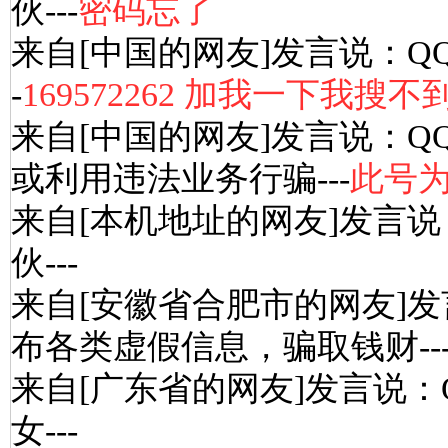
伙---
密码忘了
来自[中国的网友]发言说：Q
-
169572262 加我一下我搜不
来自[中国的网友]发言说：Q
或利用违法业务行骗---
此号为
来自[本机地址的网友]发言说
伙---
来自[安徽省合肥市的网友]发
布各类虚假信息，骗取钱财--
来自[广东省的网友]发言说：
女---